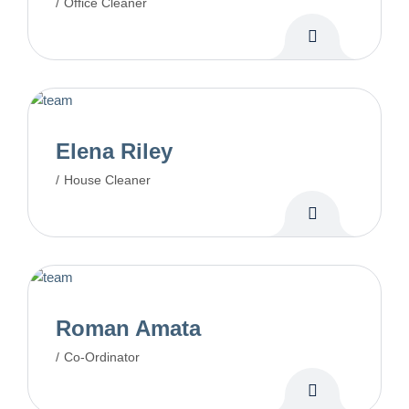
Office Cleaner
Elena Riley
House Cleaner
Roman Amata
Co-Ordinator